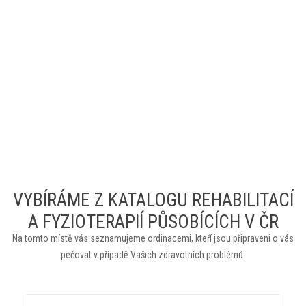
VYBÍRÁME Z KATALOGU REHABILITACÍ
A FYZIOTERAPIÍ PŮSOBÍCÍCH V ČR
Na tomto místě vás seznamujeme ordinacemi, kteří jsou připraveni o vás
pečovat v případě Vašich zdravotních problémů.