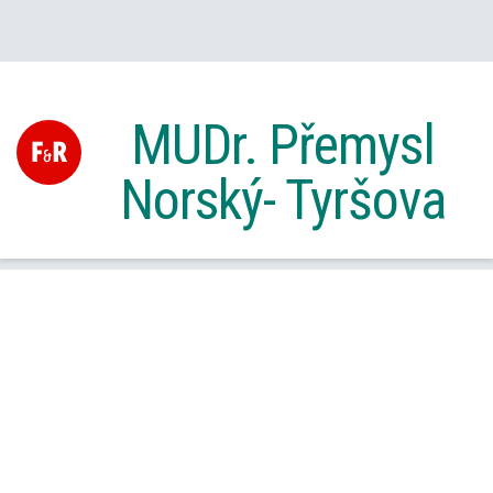
MUDr. Přemysl
Norský- Tyršova