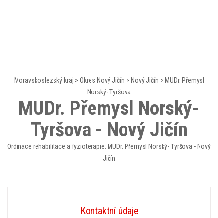
Moravskoslezský kraj
>
Okres Nový Jičín
>
Nový Jičín
>
MUDr. Přemysl
Norský- Tyršova
MUDr. Přemysl Norský-
Tyršova - Nový Jičín
Ordinace rehabilitace a fyzioterapie: MUDr. Přemysl Norský- Tyršova - Nový
Jičín
Kontaktní údaje