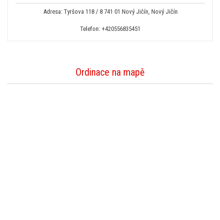
Adresa: Tyršova 118 / 8 741 01 Nový Jičín, Nový Jičín
Telefon:
+420556835451
Ordinace na mapě