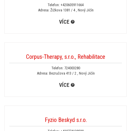
Telefon:
+420605911664
Adresa: Žižkova 1381 / 4 , Nový Jičín
VÍCE
Corpus-Therapy, s.r.o., Rehabilitace
Telefon:
724003280
Adresa: Bezručova 413 / 2 , Nový Jičín
VÍCE
Fyzio Beskyd s.r.o.