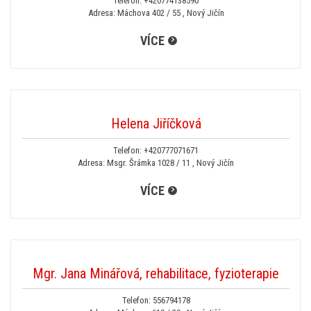
Telefon:
+420774138590
Adresa: Máchova 402 / 55 , Nový Jičín
VÍCE
Helena Jiříčková
Telefon:
+420777071671
Adresa: Msgr. Šrámka 1028 / 11 , Nový Jičín
VÍCE
Mgr. Jana Minářová, rehabilitace, fyzioterapie
Telefon:
556794178