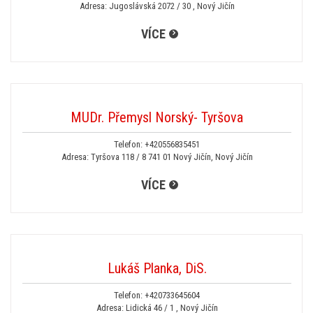
Adresa: Jugoslávská 2072 / 30 , Nový Jičín
VÍCE
MUDr. Přemysl Norský- Tyršova
Telefon:
+420556835451
Adresa: Tyršova 118 / 8 741 01 Nový Jičín, Nový Jičín
VÍCE
Lukáš Planka, DiS.
Telefon:
+420733645604
Adresa: Lidická 46 / 1 , Nový Jičín