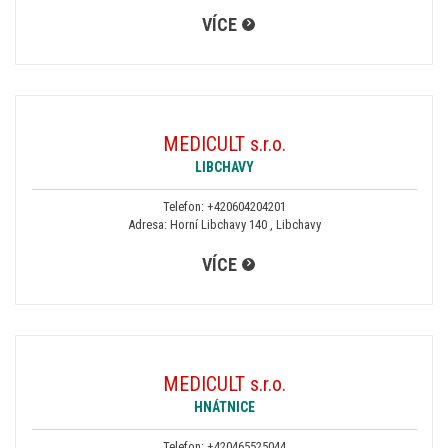
VÍCE
MEDICULT s.r.o.
LIBCHAVY
Telefon:
+420604204201
Adresa: Horní Libchavy 140 , Libchavy
VÍCE
MEDICULT s.r.o.
HNÁTNICE
Telefon:
+420465525044