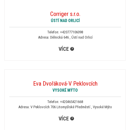
Corriger s.r.o.
ÚSTÍ NAD ORLICÍ
Telefon:
+420777106098
Adresa: Dělnická 646 , Ústí nad Orlicí
VÍCE
Eva Dvořáková-V Peklovcích
VYSOKÉ MÝTO
Telefon:
+420465421668
Adresa: V Peklovcích 706 Litomyšlské Předměstí , Vysoké Mýto
VÍCE