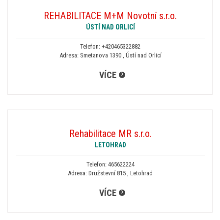
REHABILITACE M+M Novotní s.r.o.
ÚSTÍ NAD ORLICÍ
Telefon:
+420465322882
Adresa: Smetanova 1390 , Ústí nad Orlicí
VÍCE
Rehabilitace MR s.r.o.
LETOHRAD
Telefon:
465622224
Adresa: Družstevní 815 , Letohrad
VÍCE