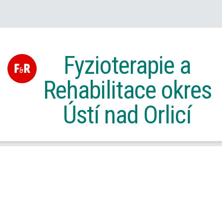
Fyzioterapie a
Rehabilitace okres
Ústí nad Orlicí