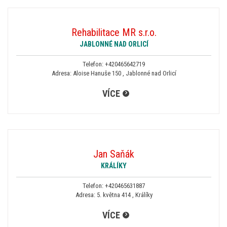
Rehabilitace MR s.r.o.
JABLONNÉ NAD ORLICÍ
Telefon:
+420465642719
Adresa: Aloise Hanuše 150 , Jablonné nad Orlicí
VÍCE
Jan Saňák
KRÁLÍKY
Telefon:
+420465631887
Adresa: 5. května 414 , Králíky
VÍCE