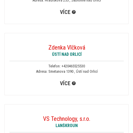
Adresa: Hradisková 255 , Jablonné nad Orlicí
VÍCE
Zdenka Vlčková
ÚSTÍ NAD ORLICÍ
Telefon:
+420465525530
Adresa: Smetanova 1390 , Ústí nad Orlicí
VÍCE
VS Technology, s.r.o.
LANŠKROUN