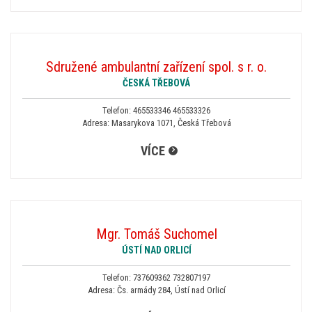
Sdružené ambulantní zařízení spol. s r. o.
ČESKÁ TŘEBOVÁ
Telefon:
465533346 465533326
Adresa: Masarykova 1071, Česká Třebová
VÍCE
Mgr. Tomáš Suchomel
ÚSTÍ NAD ORLICÍ
Telefon:
737609362 732807197
Adresa: Čs. armády 284, Ústí nad Orlicí