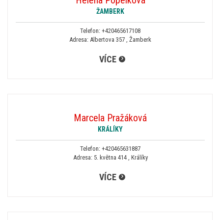
Helena Popelková
ŽAMBERK
Telefon:
+420465617108
Adresa: Albertova 357 , Žamberk
VÍCE
Marcela Pražáková
KRÁLÍKY
Telefon:
+420465631887
Adresa: 5. května 414 , Králíky
VÍCE