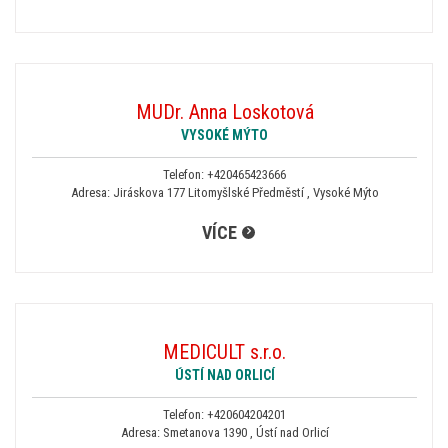
MUDr. Anna Loskotová
VYSOKÉ MÝTO
Telefon:
+420465423666
Adresa: Jiráskova 177 Litomyšlské Předměstí , Vysoké Mýto
VÍCE
MEDICULT s.r.o.
ÚSTÍ NAD ORLICÍ
Telefon:
+420604204201
Adresa: Smetanova 1390 , Ústí nad Orlicí