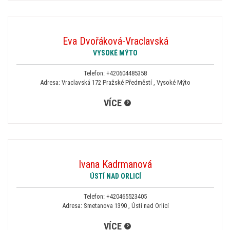
Eva Dvořáková-Vraclavská
VYSOKÉ MÝTO
Telefon:
+420604485358
Adresa: Vraclavská 172 Pražské Předměstí , Vysoké Mýto
VÍCE
Ivana Kadrmanová
ÚSTÍ NAD ORLICÍ
Telefon:
+420465523405
Adresa: Smetanova 1390 , Ústí nad Orlicí
VÍCE