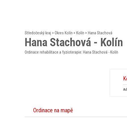
Středočeský kraj
>
Okres Kolín
>
Kolín
>
Hana Stachová
Hana Stachová - Kolín
Ordinace rehabilitace a fyzioterapie: Hana Stachová - Kolín
K
Ad
Ordinace na mapě