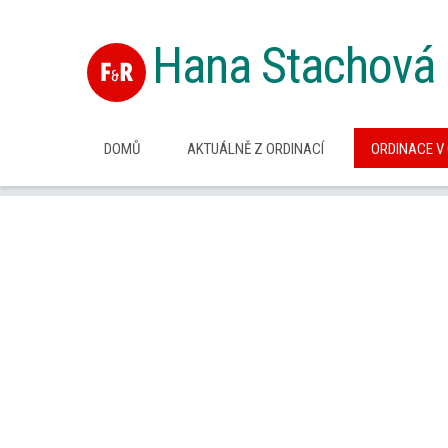
Hana Stachová
DOMŮ
AKTUÁLNĚ Z ORDINACÍ
ORDINACE V