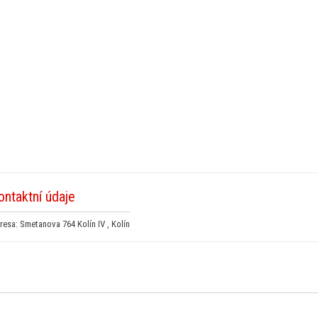
ontaktní údaje
resa: Smetanova 764 Kolín IV , Kolín