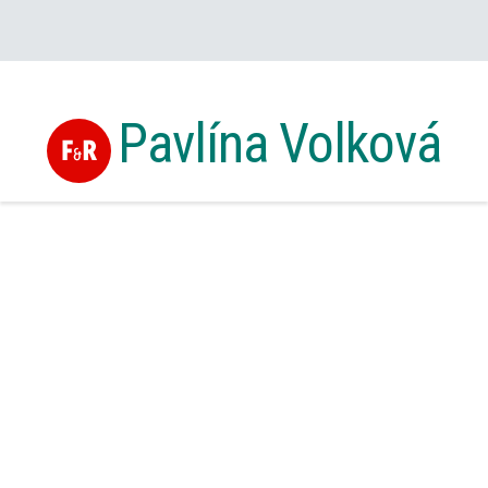
Pavlína Volková