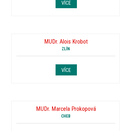
VÍCE
MUDr. Alois Krobot
ZLÍN
VÍCE
MUDr. Marcela Prokopová
CHEB