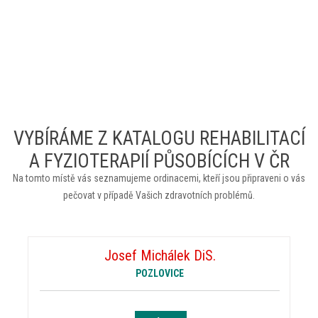
VYBÍRÁME Z KATALOGU REHABILITACÍ
A FYZIOTERAPIÍ PŮSOBÍCÍCH V ČR
Na tomto místě vás seznamujeme ordinacemi, kteří jsou připraveni o vás
pečovat v případě Vašich zdravotních problémů.
Josef Michálek DiS.
POZLOVICE