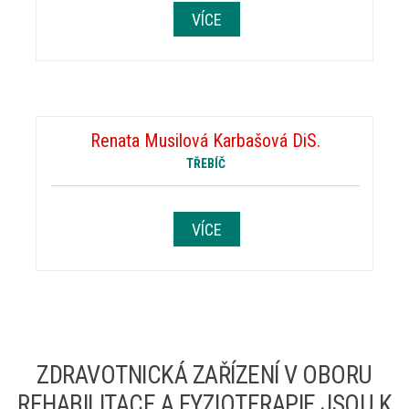
VÍCE
Renata Musilová Karbašová DiS.
TŘEBÍČ
VÍCE
ZDRAVOTNICKÁ ZAŘÍZENÍ V OBORU
REHABILITACE A FYZIOTERAPIE JSOU K