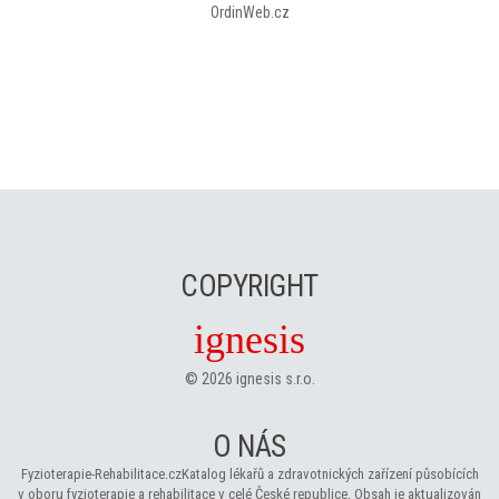
OrdinWeb.cz
COPYRIGHT
ignesis
©
2026
ignesis s.r.o.
O NÁS
Fyzioterapie-Rehabilitace.cz
Katalog lékařů a zdravotnických zařízení působících
v oboru fyzioterapie a rehabilitace v celé České republice. Obsah je aktualizován