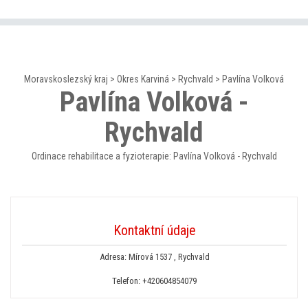
Moravskoslezský kraj
>
Okres Karviná
>
Rychvald
>
Pavlína Volková
Pavlína Volková -
Rychvald
Ordinace rehabilitace a fyzioterapie: Pavlína Volková - Rychvald
Kontaktní údaje
Adresa: Mírová 1537 , Rychvald
Telefon:
+420604854079