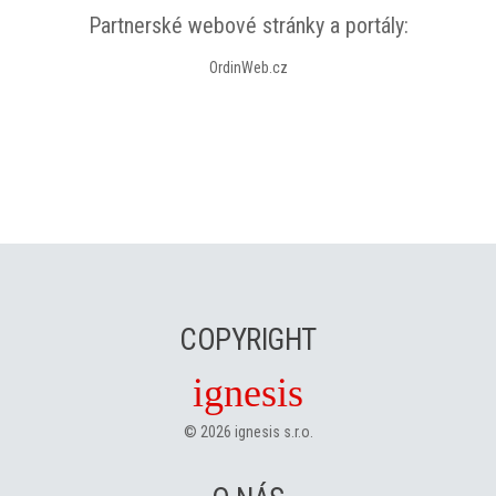
Partnerské webové stránky a portály:
OrdinWeb.cz
COPYRIGHT
ignesis
©
2026
ignesis s.r.o.