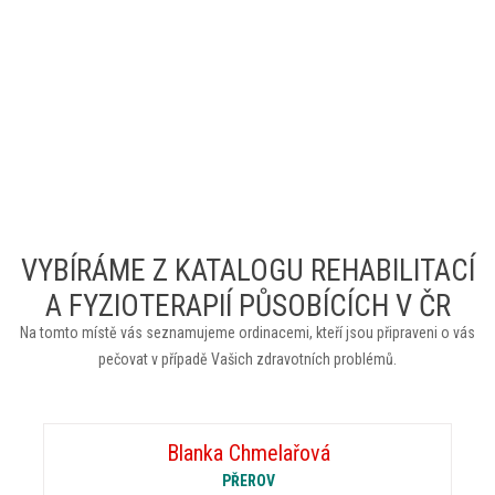
VYBÍRÁME Z KATALOGU REHABILITACÍ
A FYZIOTERAPIÍ PŮSOBÍCÍCH V ČR
Na tomto místě vás seznamujeme ordinacemi, kteří jsou připraveni o vás
pečovat v případě Vašich zdravotních problémů.
Blanka Chmelařová
PŘEROV