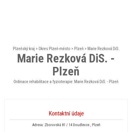
Plzeňský kraj
>
Okres Plzeň-město
>
Plzeň
>
Marie Rezková DiS.
Marie Rezková DiS. -
Plzeň
Ordinace rehabilitace a fyzioterapie: Marie Rezková DiS. - Plzeň
Kontaktní údaje
Adresa: Zborovská 81 / 14 Doudlevce , Plzeň