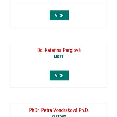
VÍCE
Bc. Kateřina Perglová
MOST
VÍCE
PhDr. Petra Vondrašová Ph.D.
KLATOVY