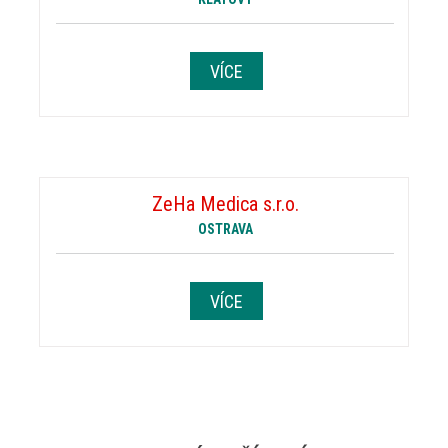
VÍCE
ZeHa Medica s.r.o.
OSTRAVA
VÍCE