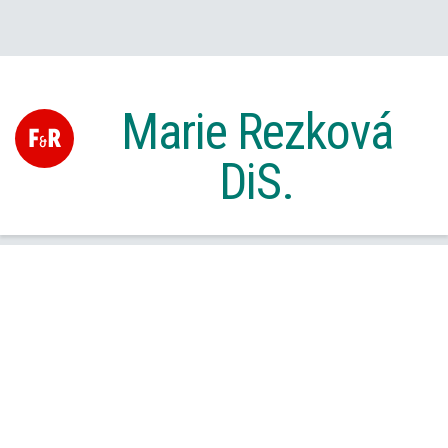
Marie Rezková
DiS.