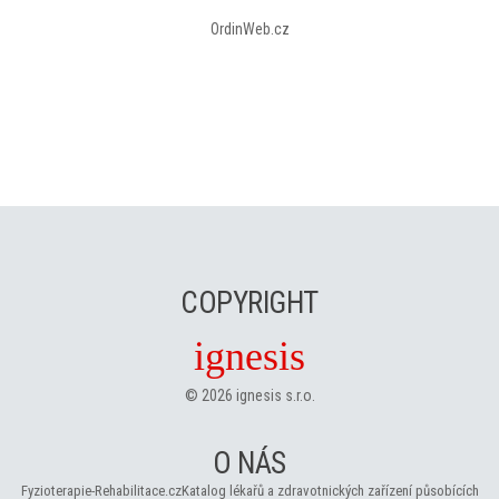
OrdinWeb.cz
COPYRIGHT
ignesis
©
2026
ignesis s.r.o.
O NÁS
Fyzioterapie-Rehabilitace.cz
Katalog lékařů a zdravotnických zařízení působících