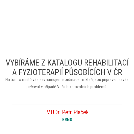
VYBÍRÁME Z KATALOGU REHABILITACÍ
A FYZIOTERAPIÍ PŮSOBÍCÍCH V ČR
Na tomto místě vás seznamujeme ordinacemi, kteří jsou připraveni o vás
pečovat v případě Vašich zdravotních problémů.
MUDr. Petr Plaček
BRNO