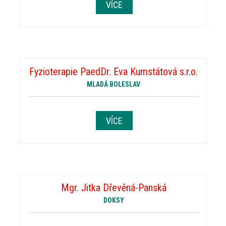
VÍCE
Fyzioterapie PaedDr. Eva Kumstátová s.r.o.
MLADÁ BOLESLAV
VÍCE
Mgr. Jitka Dřevěná-Panská
DOKSY