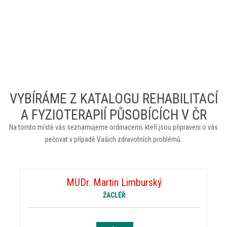
VYBÍRÁME Z KATALOGU REHABILITACÍ
A FYZIOTERAPIÍ PŮSOBÍCÍCH V ČR
Na tomto místě vás seznamujeme ordinacemi, kteří jsou připraveni o vás
pečovat v případě Vašich zdravotních problémů.
MUDr. Martin Limburský
ŽACLÉŘ