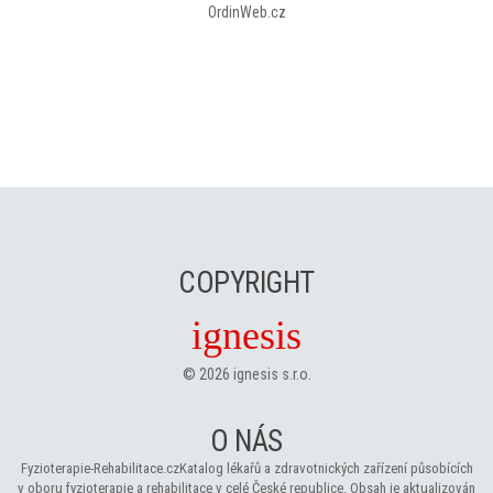
OrdinWeb.cz
COPYRIGHT
ignesis
©
2026
ignesis s.r.o.
O NÁS
Fyzioterapie-Rehabilitace.cz
Katalog lékařů a zdravotnických zařízení působících
v oboru fyzioterapie a rehabilitace v celé České republice. Obsah je aktualizován