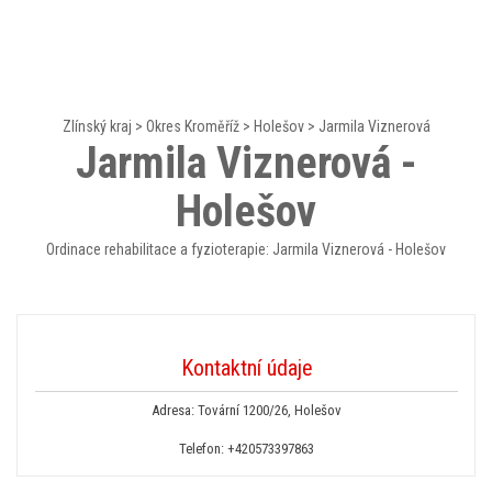
Zlínský kraj
>
Okres Kroměříž
>
Holešov
>
Jarmila Viznerová
Jarmila Viznerová -
Holešov
Ordinace rehabilitace a fyzioterapie: Jarmila Viznerová - Holešov
Kontaktní údaje
Adresa: Tovární 1200/26, Holešov
Telefon:
+420573397863