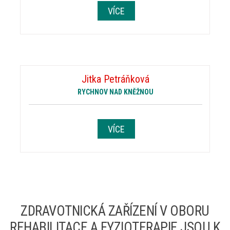
VÍCE
Jitka Petráňková
RYCHNOV NAD KNĚŽNOU
VÍCE
ZDRAVOTNICKÁ ZAŘÍZENÍ V OBORU
REHABILITACE A FYZIOTERAPIE JSOU K