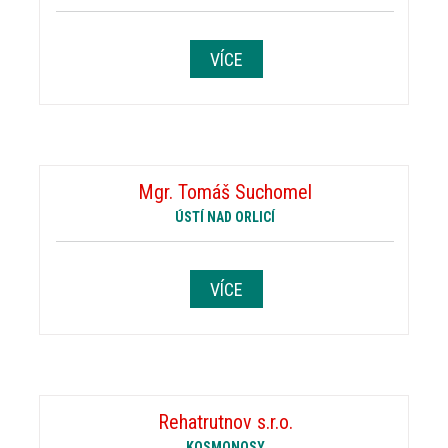
VÍCE
Mgr. Tomáš Suchomel
ÚSTÍ NAD ORLICÍ
VÍCE
Rehatrutnov s.r.o.
KOSMONOSY