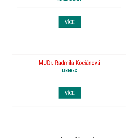
VÍCE
MUDr. Radmila Kociánová
LIBEREC
VÍCE