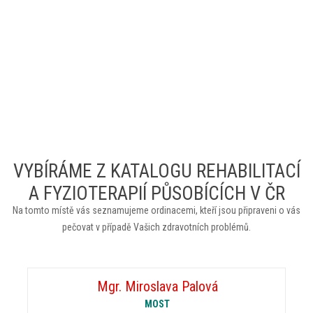
VYBÍRÁME Z KATALOGU REHABILITACÍ
A FYZIOTERAPIÍ PŮSOBÍCÍCH V ČR
Na tomto místě vás seznamujeme ordinacemi, kteří jsou připraveni o vás
pečovat v případě Vašich zdravotních problémů.
Mgr. Miroslava Palová
MOST