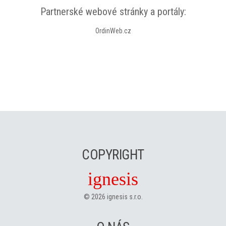
Partnerské webové stránky a portály:
OrdinWeb.cz
COPYRIGHT
ignesis
©
2026
ignesis s.r.o.