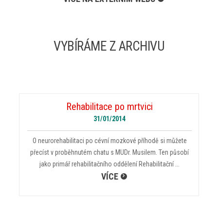
VYBÍRÁME Z ARCHIVU
Rehabilitace po mrtvici
31/01/2014
O neurorehabilitaci po cévní mozkové příhodě si můžete
přecíst v proběhnutém chatu s MUDr. Musilem. Ten působí
jako primář rehabilitačního oddělení Rehabilitační ...
VÍCE