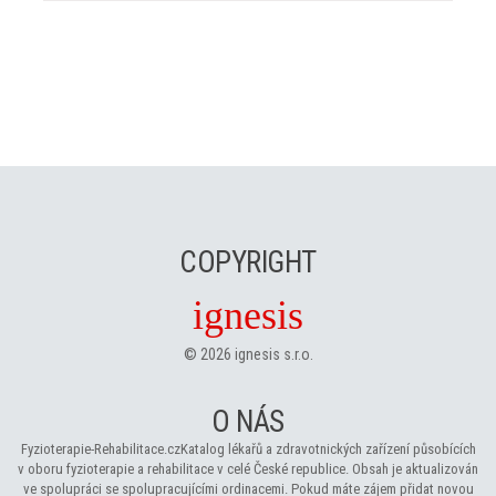
COPYRIGHT
ignesis
©
2026
ignesis s.r.o.
O NÁS
Fyzioterapie-Rehabilitace.cz
Katalog lékařů a zdravotnických zařízení působících
v oboru fyzioterapie a rehabilitace v celé České republice. Obsah je aktualizován
ve spolupráci se spolupracujícími ordinacemi. Pokud máte zájem přidat novou