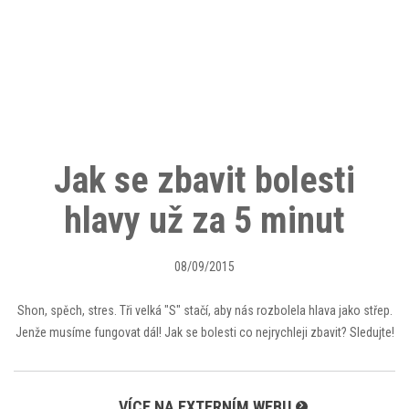
Jak se zbavit bolesti
hlavy už za 5 minut
08/09/2015
Shon, spěch, stres. Tři velká "S" stačí, aby nás rozbolela hlava jako střep.
Jenže musíme fungovat dál! Jak se bolesti co nejrychleji zbavit? Sledujte!
VÍCE NA EXTERNÍM WEBU