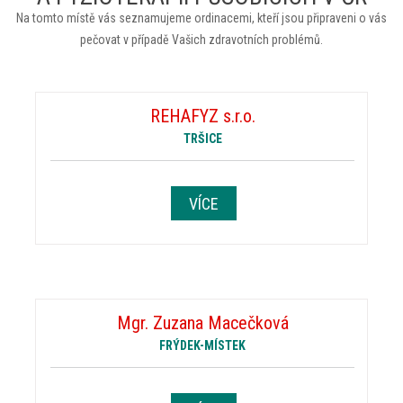
Na tomto místě vás seznamujeme ordinacemi, kteří jsou připraveni o vás
pečovat v případě Vašich zdravotních problémů.
REHAFYZ s.r.o.
TRŠICE
VÍCE
Mgr. Zuzana Macečková
FRÝDEK-MÍSTEK