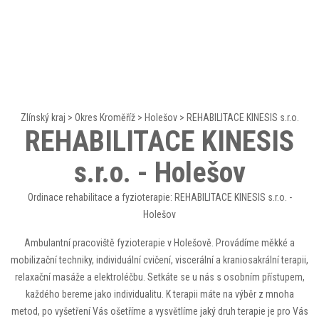
Zlínský kraj
>
Okres Kroměříž
>
Holešov
>
REHABILITACE KINESIS s.r.o.
REHABILITACE KINESIS
s.r.o. - Holešov
Ordinace rehabilitace a fyzioterapie: REHABILITACE KINESIS s.r.o. -
Holešov
Ambulantní pracoviště fyzioterapie v Holešově. Provádíme měkké a
mobilizační techniky, individuální cvičení, viscerální a kraniosakrální terapii,
relaxační masáže a elektroléčbu. Setkáte se u nás s osobním přístupem,
každého bereme jako individualitu. K terapii máte na výběr z mnoha
metod, po vyšetření Vás ošetříme a vysvětlíme jaký druh terapie je pro Vás