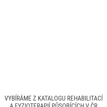
VYBÍRÁME Z KATALOGU REHABILITACÍ
A FYZIOTERAPIÍ PŮSOBÍCÍCH V ČR