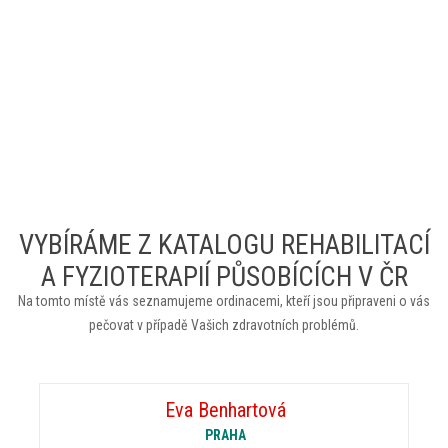
VYBÍRÁME Z KATALOGU REHABILITACÍ
A FYZIOTERAPIÍ PŮSOBÍCÍCH V ČR
Na tomto místě vás seznamujeme ordinacemi, kteří jsou připraveni o vás
pečovat v případě Vašich zdravotních problémů.
Eva Benhartová
PRAHA