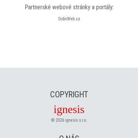
Partnerské webové stránky a portály:
OrdinWeb.cz
COPYRIGHT
ignesis
©
2026
ignesis s.r.o.