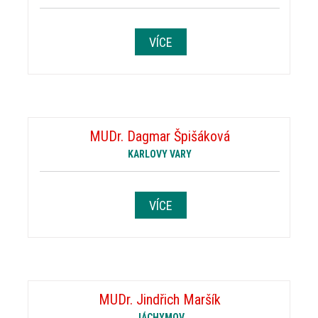
VÍCE
MUDr. Dagmar Špišáková
KARLOVY VARY
VÍCE
MUDr. Jindřich Maršík
JÁCHYMOV