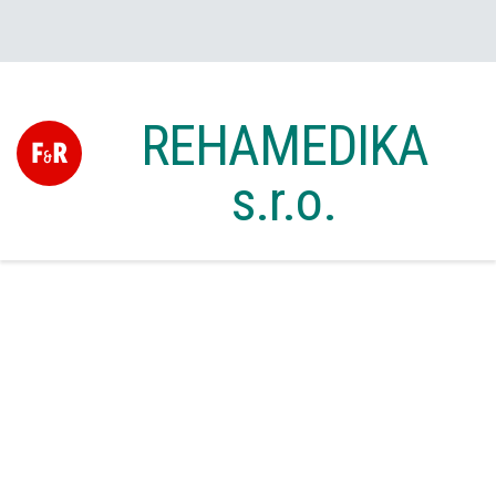
REHAMEDIKA
s.r.o.