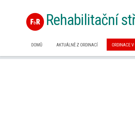
Rehabilitační s
DOMŮ
AKTUÁLNĚ Z ORDINACÍ
ORDINACE V