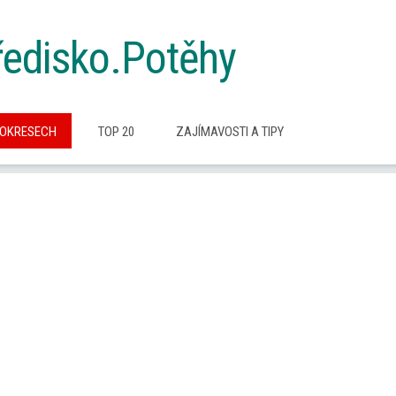
tředisko.Potěhy
 OKRESECH
TOP 20
ZAJÍMAVOSTI A TIPY