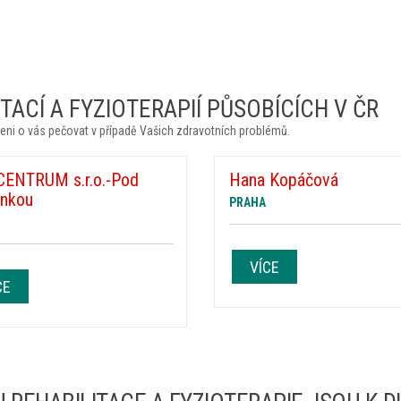
ACÍ A FYZIOTERAPIÍ PŮSOBÍCÍCH V ČR
eni o vás pečovat v případě Vašich zdravotních problémů.
CENTRUM s.r.o.-Pod
Hana Kopáčová
ánkou
PRAHA
VÍCE
CE