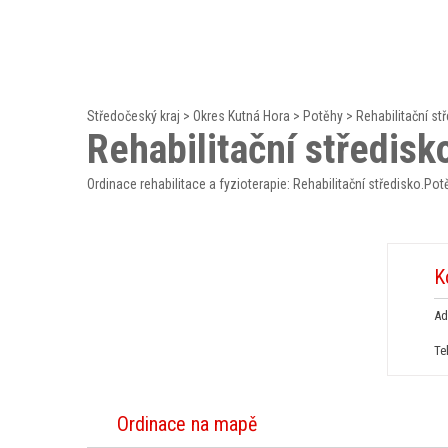
Středočeský kraj
>
Okres Kutná Hora
>
Potěhy
>
Rehabilitační st
Rehabilitační středisk
Ordinace rehabilitace a fyzioterapie: Rehabilitační středisko.Pot
K
Ad
Te
Ordinace na mapě