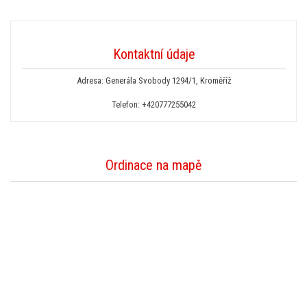
Kontaktní údaje
Adresa: Generála Svobody 1294/1, Kroměříž
Telefon:
+420777255042
Ordinace na mapě