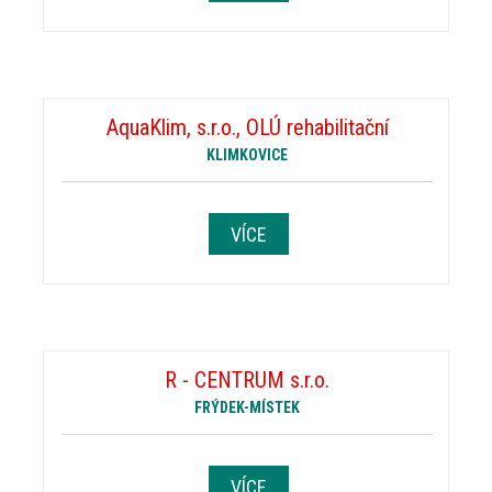
AquaKlim, s.r.o., OLÚ rehabilitační
KLIMKOVICE
VÍCE
R - CENTRUM s.r.o.
FRÝDEK-MÍSTEK
VÍCE