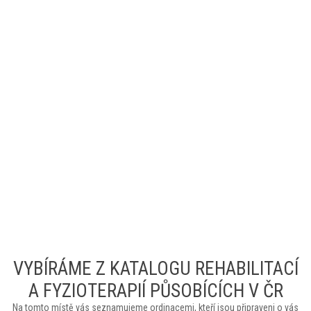
VYBÍRÁME Z KATALOGU REHABILITACÍ
A FYZIOTERAPIÍ PŮSOBÍCÍCH V ČR
Na tomto místě vás seznamujeme ordinacemi, kteří jsou připraveni o vás