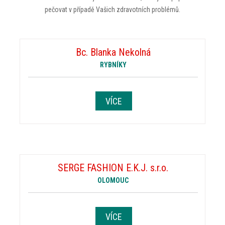
pečovat v případě Vašich zdravotních problémů.
Bc. Blanka Nekolná
RYBNÍKY
VÍCE
SERGE FASHION E.K.J. s.r.o.
OLOMOUC
VÍCE