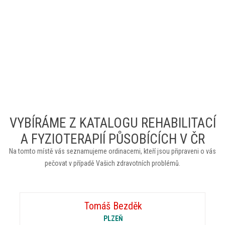
VYBÍRÁME Z KATALOGU REHABILITACÍ
A FYZIOTERAPIÍ PŮSOBÍCÍCH V ČR
Na tomto místě vás seznamujeme ordinacemi, kteří jsou připraveni o vás
pečovat v případě Vašich zdravotních problémů.
Tomáš Bezděk
PLZEŇ