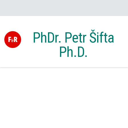
PhDr. Petr Šifta
Ph.D.