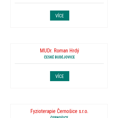
VÍCE
MUDr. Roman Hrdý
ČESKÉ BUDĚJOVICE
VÍCE
Fyzioterapie Černošice s.r.o.
ČERNOŠICE