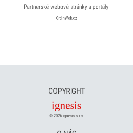
Partnerské webové stránky a portály:
OrdinWeb.cz
COPYRIGHT
ignesis
©
2026
ignesis s.r.o.