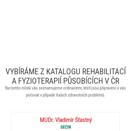
VYBÍRÁME Z KATALOGU REHABILITACÍ
A FYZIOTERAPIÍ PŮSOBÍCÍCH V ČR
Na tomto místě vás seznamujeme ordinacemi, kteří jsou připraveni o vás
pečovat v případě Vašich zdravotních problémů.
MUDr. Vladimír Šťastný
DĚČÍN