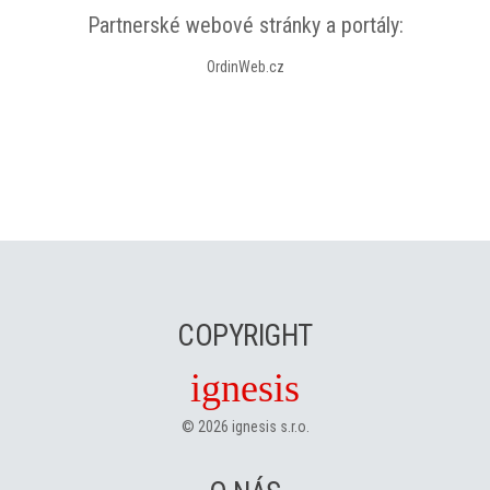
Partnerské webové stránky a portály:
OrdinWeb.cz
COPYRIGHT
ignesis
©
2026
ignesis s.r.o.