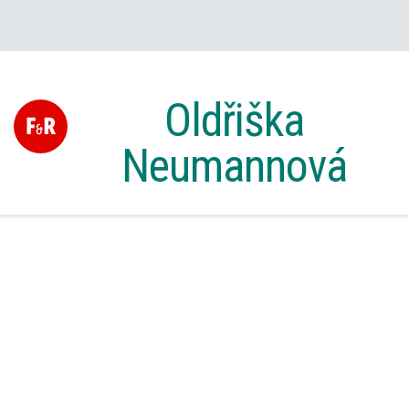
Oldřiška
Neumannová