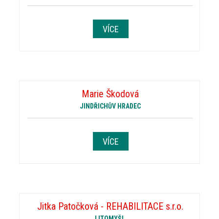
VÍCE
Marie Škodová
JINDŘICHŮV HRADEC
VÍCE
Jitka Patočková - REHABILITACE s.r.o.
LITOMYŠL