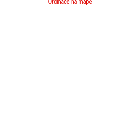
Ordinace na mapě