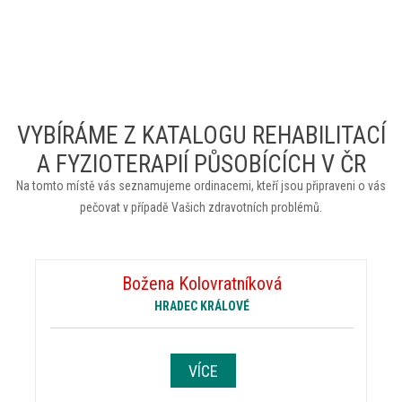
VYBÍRÁME Z KATALOGU REHABILITACÍ
A FYZIOTERAPIÍ PŮSOBÍCÍCH V ČR
Na tomto místě vás seznamujeme ordinacemi, kteří jsou připraveni o vás
pečovat v případě Vašich zdravotních problémů.
Božena Kolovratníková
HRADEC KRÁLOVÉ
VÍCE