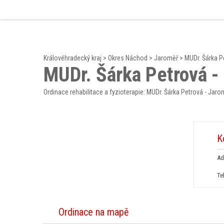
Královéhradecký kraj
>
Okres Náchod
>
Jaroměř
>
MUDr. Šárka P
MUDr. Šárka Petrová -
Ordinace rehabilitace a fyzioterapie: MUDr. Šárka Petrová - Jaro
K
Ad
Te
Ordinace na mapě