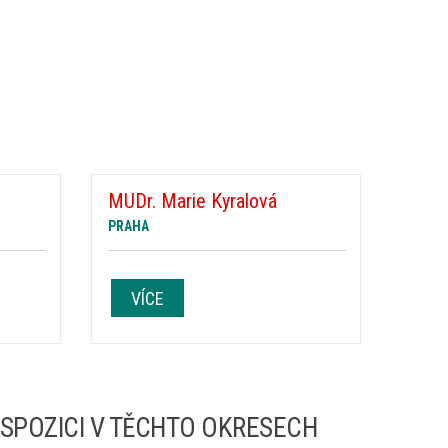
MUDr. Marie Kyralová
PRAHA
VÍCE
ISPOZICI V TĚCHTO OKRESECH