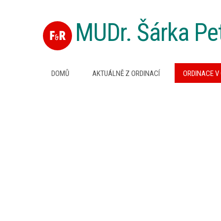
MUDr. Šárka Pe
DOMŮ
AKTUÁLNĚ Z ORDINACÍ
ORDINACE V