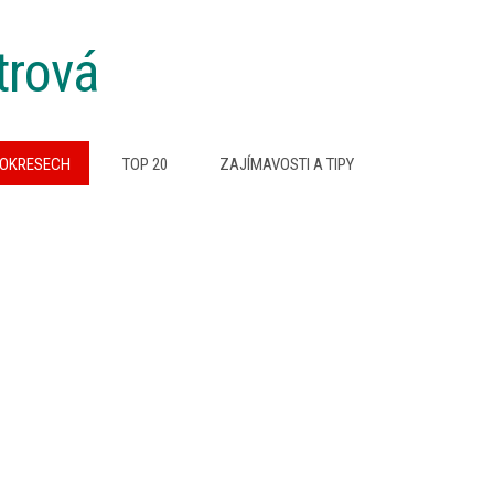
trová
 OKRESECH
TOP 20
ZAJÍMAVOSTI A TIPY