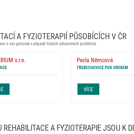
ACÍ A FYZIOTERAPIÍ PŮSOBÍCÍCH V ČR
eni o vás pečovat v případě Vašich zdravotních problémů.
IUM s.r.o.
Pavla Němcová
BICE
TŘEBECHOVICE POD OREBEM
CE
VÍCE
 REHABILITACE A FYZIOTERAPIE JSOU K D