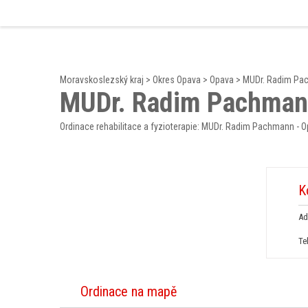
Moravskoslezský kraj
>
Okres Opava
>
Opava
>
MUDr. Radim Pa
MUDr. Radim Pachman
Ordinace rehabilitace a fyzioterapie: MUDr. Radim Pachmann - 
K
Ad
Te
Ordinace na mapě