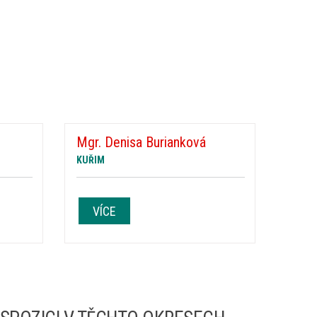
Mgr. Denisa Burianková
KUŘIM
VÍCE