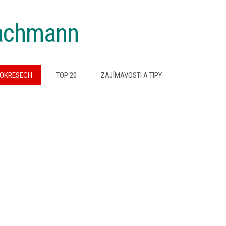
achmann
 OKRESECH
TOP 20
ZAJÍMAVOSTI A TIPY