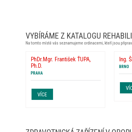
VYBÍRÁME Z KATALOGU REHABILIT
Na tomto místě vás seznamujeme ordinacemi, kteří jsou připrav
PhDr.Mgr. František ŤUPA,
Ing. 
Ph.D.
BRNO
PRAHA
VÍ
VÍCE