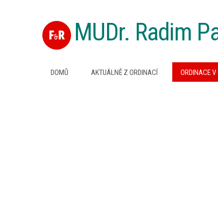
MUDr. Radim P
DOMŮ
AKTUÁLNĚ Z ORDINACÍ
ORDINACE V