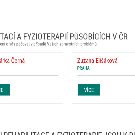
ACÍ A FYZIOTERAPIÍ PŮSOBÍCÍCH V ČR
eni o vás pečovat v případě Vašich zdravotních problémů.
Šárka Černá
Zuzana Elišáková
PRAHA
CE
VÍCE