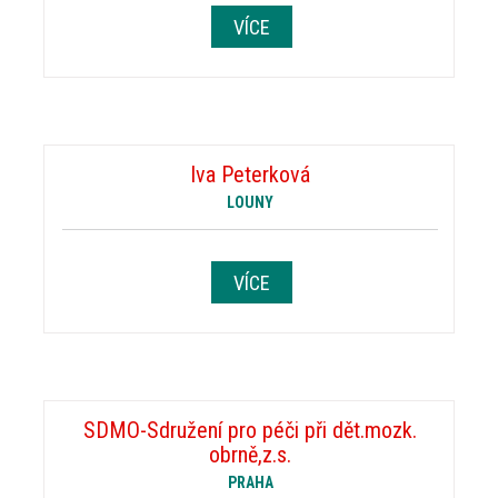
VÍCE
Iva Peterková
LOUNY
VÍCE
SDMO-Sdružení pro péči při dět.mozk.
obrně,z.s.
PRAHA