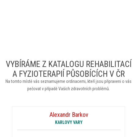
VYBÍRÁME Z KATALOGU REHABILITACÍ
A FYZIOTERAPIÍ PŮSOBÍCÍCH V ČR
Na tomto místě vás seznamujeme ordinacemi, kteří jsou připraveni o vás
pečovat v případě Vašich zdravotních problémů.
Alexandr Barkov
KARLOVY VARY