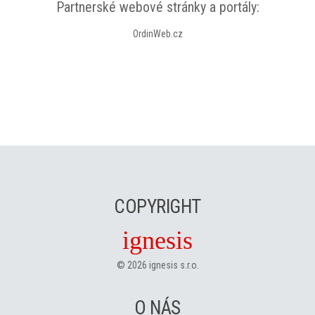
Partnerské webové stránky a portály:
OrdinWeb.cz
COPYRIGHT
ignesis
©
2026
ignesis s.r.o.
O NÁS