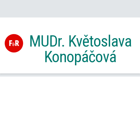
MUDr. Květoslava
Konopáčová