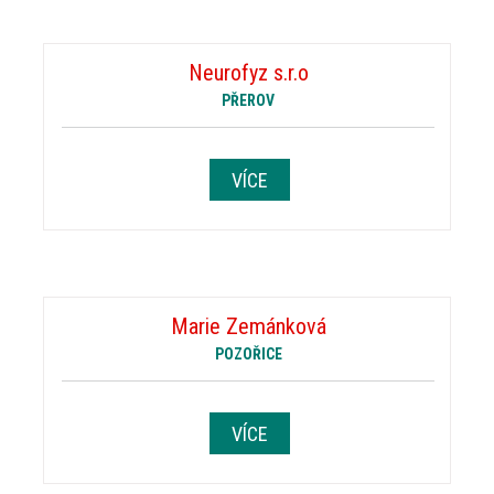
Neurofyz s.r.o
PŘEROV
VÍCE
Marie Zemánková
POZOŘICE
VÍCE