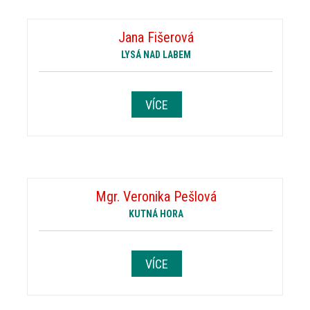
Jana Fišerová
LYSÁ NAD LABEM
VÍCE
Mgr. Veronika Pešlová
KUTNÁ HORA
VÍCE