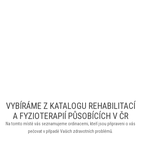
VYBÍRÁME Z KATALOGU REHABILITACÍ
A FYZIOTERAPIÍ PŮSOBÍCÍCH V ČR
Na tomto místě vás seznamujeme ordinacemi, kteří jsou připraveni o vás
pečovat v případě Vašich zdravotních problémů.