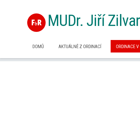
MUDr. Jiří Zilvar
DOMŮ
AKTUÁLNĚ Z ORDINACÍ
ORDINACE V