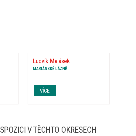
Ludvík Malásek
MARIÁNSKÉ LÁZNĚ
VÍCE
ISPOZICI V TĚCHTO OKRESECH