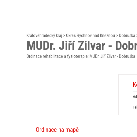
Královéhradecký kraj
>
Okres Rychnov nad Kněžnou
>
Dobruška
MUDr. Jiří Zilvar - Dob
Ordinace rehabilitace a fyzioterapie: MUDr. Jiří Zilvar - Dobruška
K
Ad
Te
Ordinace na mapě