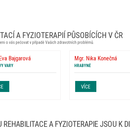
ACÍ A FYZIOTERAPIÍ PŮSOBÍCÍCH V ČR
eni o vás pečovat v případě Vašich zdravotních problémů.
Eva Bajgarová
Mgr. Nika Konečná
VY VARY
HRABYNĚ
CE
VÍCE
 REHABILITACE A FYZIOTERAPIE JSOU K D