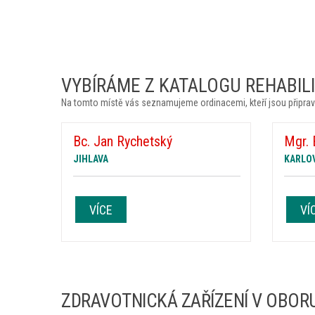
VYBÍRÁME Z KATALOGU REHABILIT
Na tomto místě vás seznamujeme ordinacemi, kteří jsou připrav
Bc. Jan Rychetský
Mgr. 
JIHLAVA
KARLO
VÍCE
VÍ
ZDRAVOTNICKÁ ZAŘÍZENÍ V OBORU