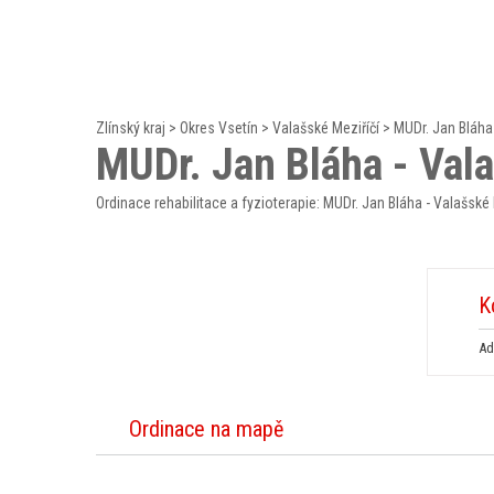
Zlínský kraj
>
Okres Vsetín
>
Valašské Meziříčí
>
MUDr. Jan Bláha
MUDr. Jan Bláha - Val
Ordinace rehabilitace a fyzioterapie: MUDr. Jan Bláha - Valašské 
K
Ad
Ordinace na mapě