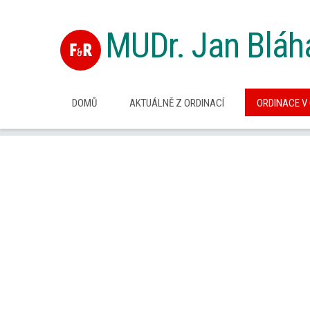
MUDr. Jan Bláh
DOMŮ
AKTUÁLNĚ Z ORDINACÍ
ORDINACE V