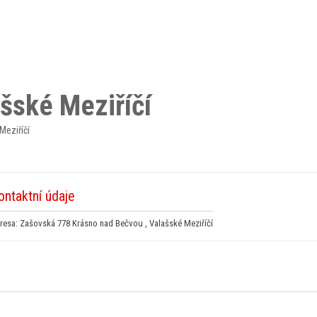
ašské Meziříčí
Meziříčí
ontaktní údaje
resa: Zašovská 778 Krásno nad Bečvou , Valašské Meziříčí