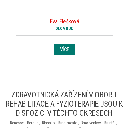
Eva Flešková
OLOMOUC
VÍCE
ZDRAVOTNICKÁ ZAŘÍZENÍ V OBORU
REHABILITACE A FYZIOTERAPIE JSOU K
DISPOZICI V TĚCHTO OKRESECH
Benešov
,
Beroun
,
Blansko
,
Brno-město
,
Brno-venkov
,
Bruntál
,