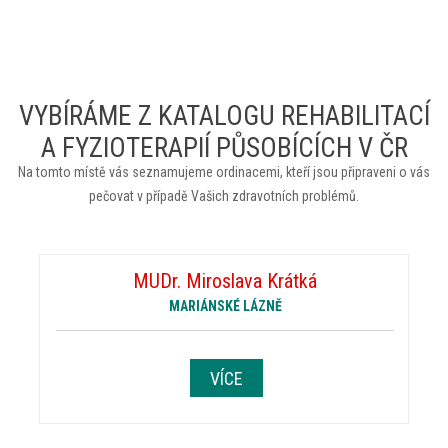
VYBÍRÁME Z KATALOGU REHABILITACÍ
A FYZIOTERAPIÍ PŮSOBÍCÍCH V ČR
Na tomto místě vás seznamujeme ordinacemi, kteří jsou připraveni o vás
pečovat v případě Vašich zdravotních problémů.
MUDr. Miroslava Krátká
MARIÁNSKÉ LÁZNĚ
VÍCE