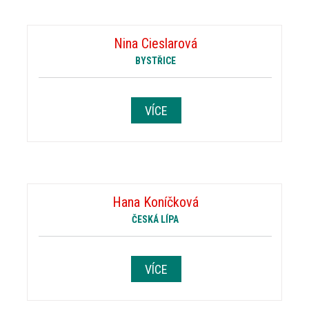
Nina Cieslarová
BYSTŘICE
VÍCE
Hana Koníčková
ČESKÁ LÍPA
VÍCE