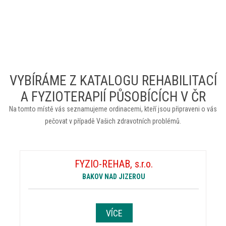
VYBÍRÁME Z KATALOGU REHABILITACÍ
A FYZIOTERAPIÍ PŮSOBÍCÍCH V ČR
Na tomto místě vás seznamujeme ordinacemi, kteří jsou připraveni o vás
pečovat v případě Vašich zdravotních problémů.
FYZIO-REHAB, s.r.o.
BAKOV NAD JIZEROU
VÍCE