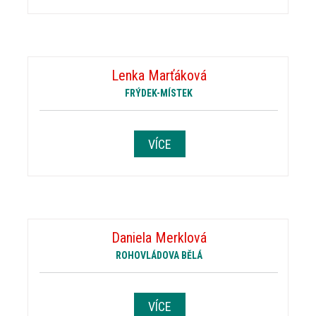
Lenka Marťáková
FRÝDEK-MÍSTEK
VÍCE
Daniela Merklová
ROHOVLÁDOVA BĚLÁ
VÍCE