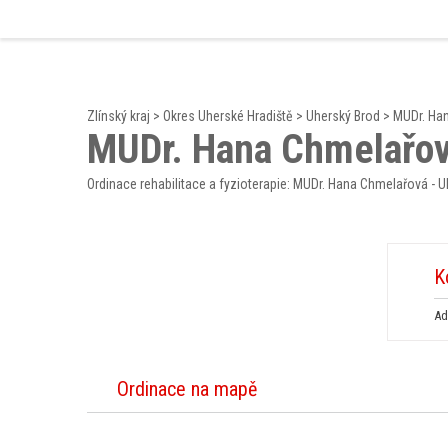
Zlínský kraj
>
Okres Uherské Hradiště
>
Uherský Brod
>
MUDr. Ha
MUDr. Hana Chmelařov
Ordinace rehabilitace a fyzioterapie: MUDr. Hana Chmelařová - 
K
Ad
Ordinace na mapě