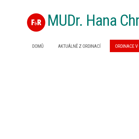
MUDr. Hana Ch
DOMŮ
AKTUÁLNĚ Z ORDINACÍ
ORDINACE V