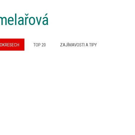
melařová
 OKRESECH
TOP 20
ZAJÍMAVOSTI A TIPY