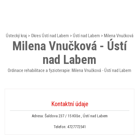
Ústecký kraj
>
Okres Ústí nad Labem
>
Ústí nad Labem
>
Milena Vnučková
Milena Vnučková - Ústí
nad Labem
Ordinace rehabilitace a fyzioterapie: Milena Vnučková - Ústí nad Labem
Kontaktní údaje
Adresa: Šaldova 237 / 15 Klíše , Ústí nad Labem
Telefon:
4727772541