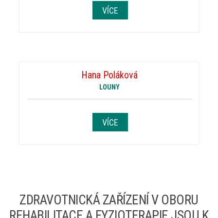
VÍCE
Hana Poláková
LOUNY
VÍCE
ZDRAVOTNICKÁ ZAŘÍZENÍ V OBORU
REHABILITACE A FYZIOTERAPIE JSOU K