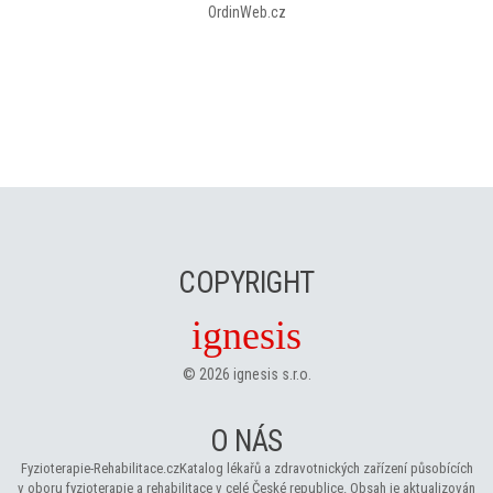
OrdinWeb.cz
COPYRIGHT
ignesis
©
2026
ignesis s.r.o.
O NÁS
Fyzioterapie-Rehabilitace.cz
Katalog lékařů a zdravotnických zařízení působících
v oboru fyzioterapie a rehabilitace v celé České republice. Obsah je aktualizován