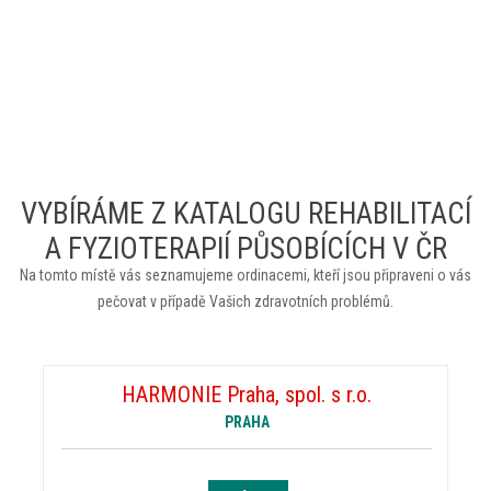
VYBÍRÁME Z KATALOGU REHABILITACÍ
A FYZIOTERAPIÍ PŮSOBÍCÍCH V ČR
Na tomto místě vás seznamujeme ordinacemi, kteří jsou připraveni o vás
pečovat v případě Vašich zdravotních problémů.
HARMONIE Praha, spol. s r.o.
PRAHA