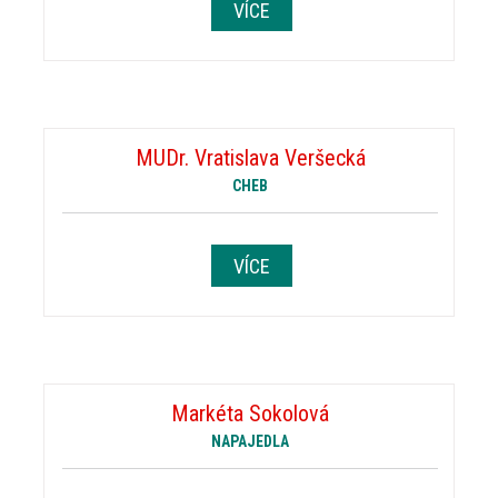
VÍCE
MUDr. Vratislava Veršecká
CHEB
VÍCE
Markéta Sokolová
NAPAJEDLA