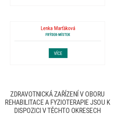
Lenka Marťáková
FRÝDEK-MÍSTEK
VÍCE
ZDRAVOTNICKÁ ZAŘÍZENÍ V OBORU
REHABILITACE A FYZIOTERAPIE JSOU K
DISPOZICI V TĚCHTO OKRESECH