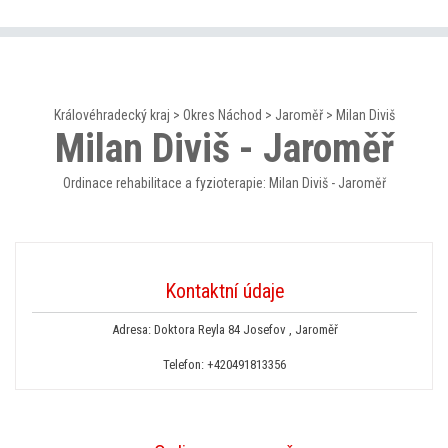
Královéhradecký kraj
>
Okres Náchod
>
Jaroměř
>
Milan Diviš
Milan Diviš - Jaroměř
Ordinace rehabilitace a fyzioterapie: Milan Diviš - Jaroměř
Kontaktní údaje
Adresa: Doktora Reyla 84 Josefov , Jaroměř
Telefon:
+420491813356