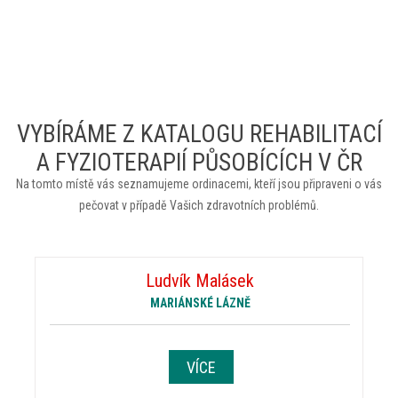
VYBÍRÁME Z KATALOGU REHABILITACÍ
A FYZIOTERAPIÍ PŮSOBÍCÍCH V ČR
Na tomto místě vás seznamujeme ordinacemi, kteří jsou připraveni o vás
pečovat v případě Vašich zdravotních problémů.
Ludvík Malásek
MARIÁNSKÉ LÁZNĚ
VÍCE