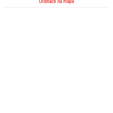
Ordinace na mapě