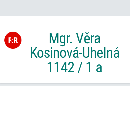
Mgr. Věra
Kosinová-Uhelná
1142 / 1 a