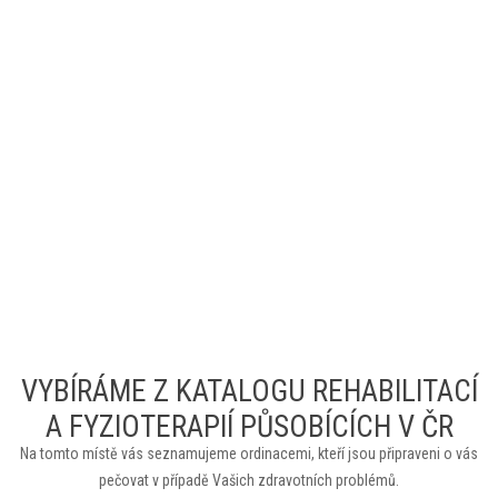
VYBÍRÁME Z KATALOGU REHABILITACÍ
A FYZIOTERAPIÍ PŮSOBÍCÍCH V ČR
Na tomto místě vás seznamujeme ordinacemi, kteří jsou připraveni o vás
pečovat v případě Vašich zdravotních problémů.