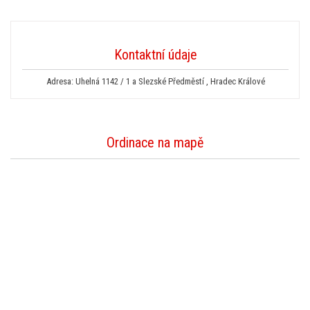
Kontaktní údaje
Adresa: Uhelná 1142 / 1 a Slezské Předměstí , Hradec Králové
Ordinace na mapě