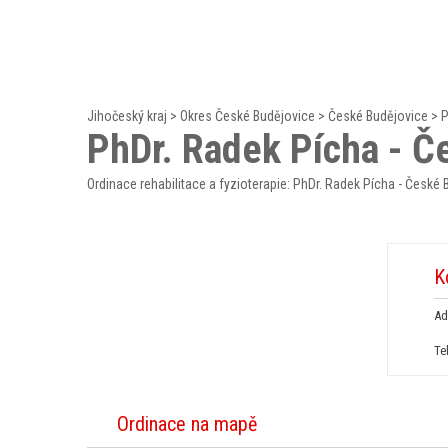
Jihočeský kraj
>
Okres České Budějovice
>
České Budějovice
>
P
PhDr. Radek Pícha - Č
Ordinace rehabilitace a fyzioterapie: PhDr. Radek Pícha - České
K
Ad
Te
Ordinace na mapě