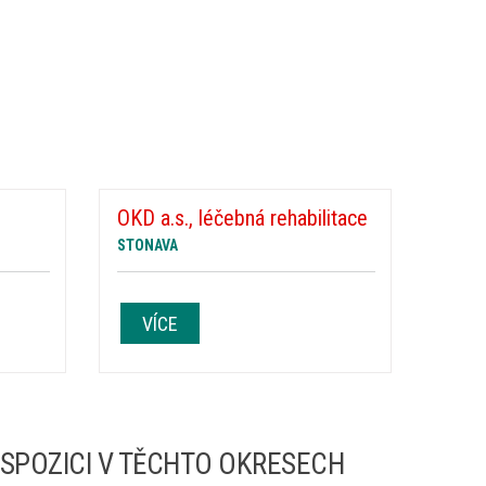
OKD a.s., léčebná rehabilitace
STONAVA
VÍCE
ISPOZICI V TĚCHTO OKRESECH