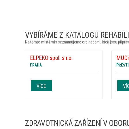
VYBÍRÁME Z KATALOGU REHABILIT
Na tomto místě vás seznamujeme ordinacemi, kteří jsou připrav
ELPEKO spol. s r.o.
MUDr.
PRAHA
PŘEŠTI
VÍCE
VÍ
ZDRAVOTNICKÁ ZAŘÍZENÍ V OBORU