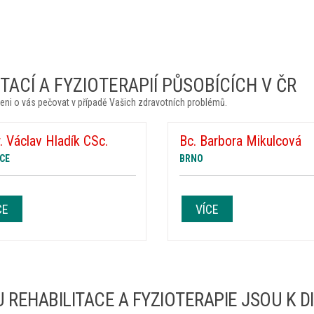
ACÍ A FYZIOTERAPIÍ PŮSOBÍCÍCH V ČR
eni o vás pečovat v případě Vašich zdravotních problémů.
 Václav Hladík CSc.
Bc. Barbora Mikulcová
CE
BRNO
CE
VÍCE
 REHABILITACE A FYZIOTERAPIE JSOU K D