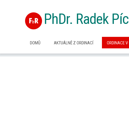
PhDr. Radek Pí
DOMŮ
AKTUÁLNĚ Z ORDINACÍ
ORDINACE V