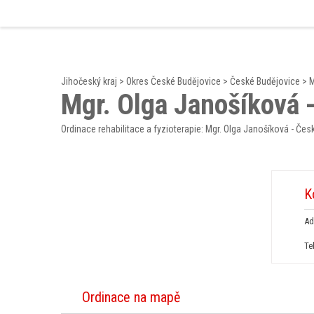
Jihočeský kraj
>
Okres České Budějovice
>
České Budějovice
>
M
Mgr. Olga Janošíková 
Ordinace rehabilitace a fyzioterapie: Mgr. Olga Janošíková - Če
K
Ad
Te
Ordinace na mapě