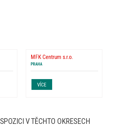
MFK Centrum s.r.o.
PRAHA
VÍCE
ISPOZICI V TĚCHTO OKRESECH