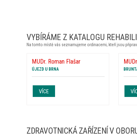
VYBÍRÁME Z KATALOGU REHABILIT
Na tomto místě vás seznamujeme ordinacemi, kteří jsou připrav
MUDr. Roman Flašar
MUDr.
ÚJEZD U BRNA
BRUNT
VÍCE
VÍ
ZDRAVOTNICKÁ ZAŘÍZENÍ V OBORU