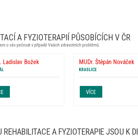
ACÍ A FYZIOTERAPIÍ PŮSOBÍCÍCH V ČR
eni o vás pečovat v případě Vašich zdravotních problémů.
 Ladislav Božek
MUDr. Štěpán Nováček
ÁL
KRASLICE
CE
VÍCE
 REHABILITACE A FYZIOTERAPIE JSOU K D