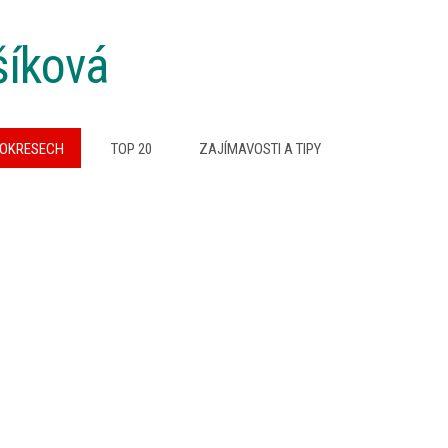
šíková
 OKRESECH
TOP 20
ZAJÍMAVOSTI A TIPY