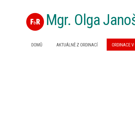
Mgr. Olga Jano
DOMŮ
AKTUÁLNĚ Z ORDINACÍ
ORDINACE V