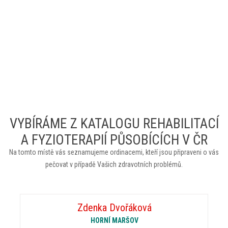
VYBÍRÁME Z KATALOGU REHABILITACÍ
A FYZIOTERAPIÍ PŮSOBÍCÍCH V ČR
Na tomto místě vás seznamujeme ordinacemi, kteří jsou připraveni o vás
pečovat v případě Vašich zdravotních problémů.
Zdenka Dvořáková
HORNÍ MARŠOV