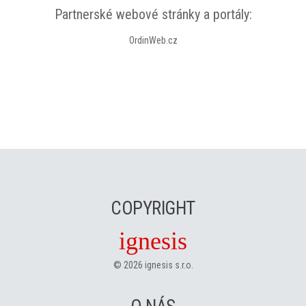
Partnerské webové stránky a portály:
OrdinWeb.cz
COPYRIGHT
ignesis
©
2026
ignesis s.r.o.