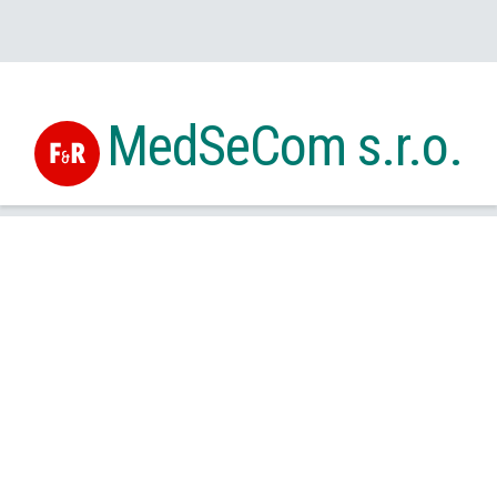
MedSeCom s.r.o.