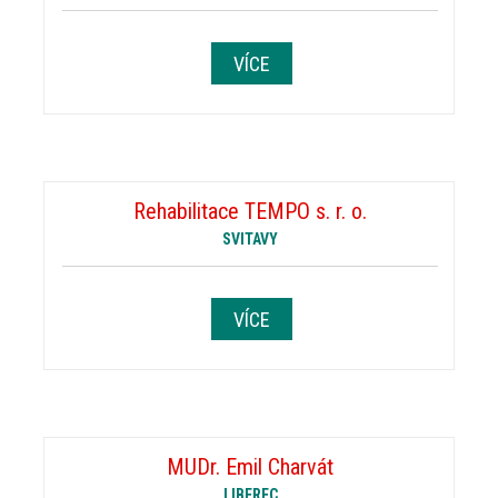
VÍCE
Rehabilitace TEMPO s. r. o.
SVITAVY
VÍCE
MUDr. Emil Charvát
LIBEREC