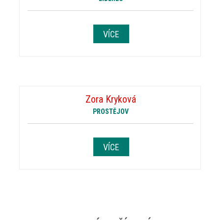
VÍCE
Zora Kryková
PROSTĚJOV
VÍCE