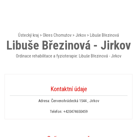
Ústecký kraj
>
Okres Chomutov
>
Jirkov
>
Libuše Březinová
Libuše Březinová - Jirkov
Ordinace rehabilitace a fyzioterapie: Libuše Březinová - Jirkov
Kontaktní údaje
Adresa: Červenohrádecká 1544 , Jirkov
Telefon:
+420474650459