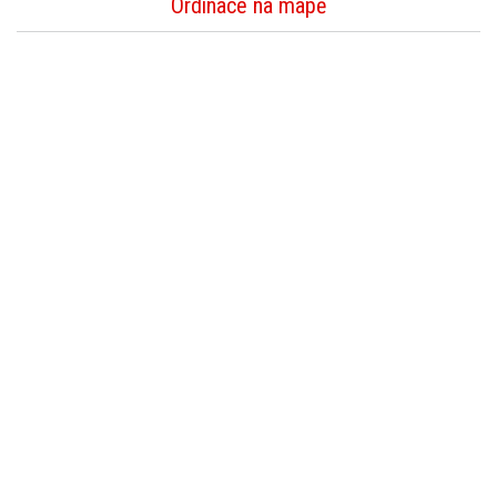
Ordinace na mapě