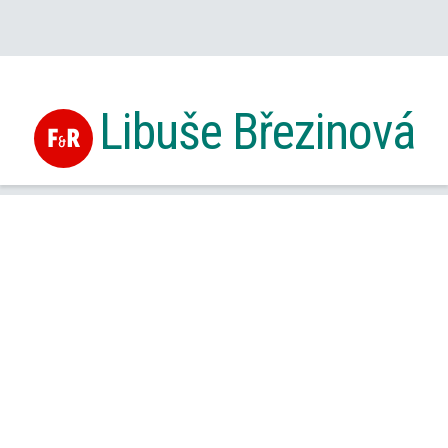
Libuše Březinová