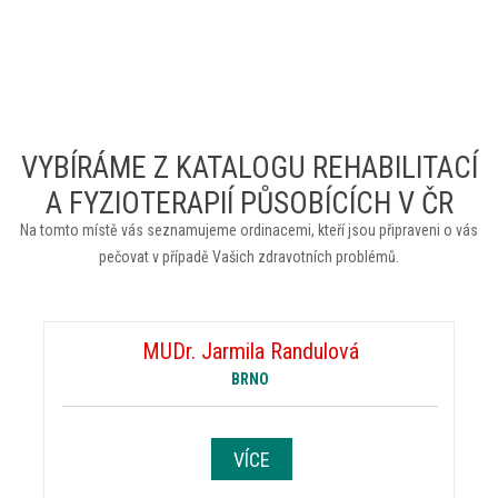
VYBÍRÁME Z KATALOGU REHABILITACÍ
A FYZIOTERAPIÍ PŮSOBÍCÍCH V ČR
Na tomto místě vás seznamujeme ordinacemi, kteří jsou připraveni o vás
pečovat v případě Vašich zdravotních problémů.
MUDr. Jarmila Randulová
BRNO
VÍCE