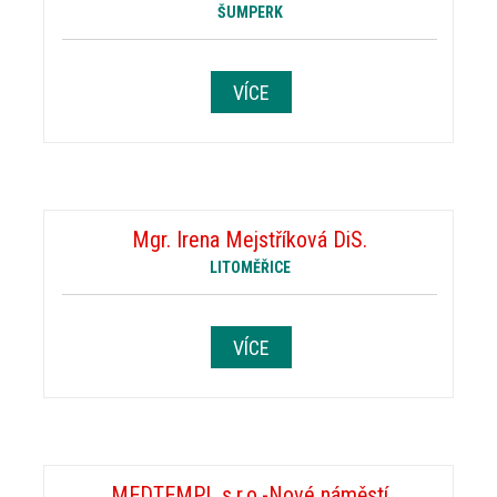
ŠUMPERK
VÍCE
Mgr. Irena Mejstříková DiS.
LITOMĚŘICE
VÍCE
MEDTEMPL s.r.o.-Nové náměstí