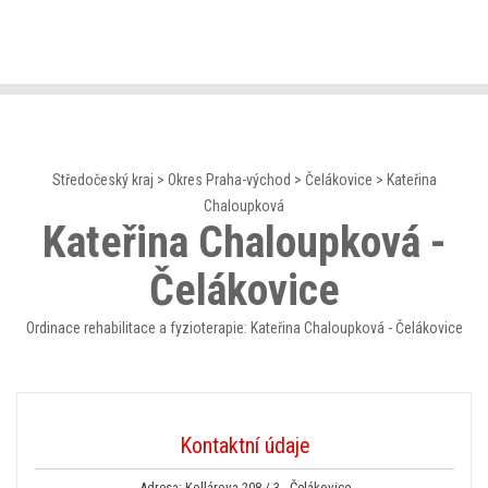
Středočeský kraj
>
Okres Praha-východ
>
Čelákovice
>
Kateřina
Chaloupková
Kateřina Chaloupková -
Čelákovice
Ordinace rehabilitace a fyzioterapie: Kateřina Chaloupková - Čelákovice
Kontaktní údaje
Adresa: Kollárova 208 / 3 , Čelákovice