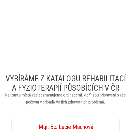
VYBÍRÁME Z KATALOGU REHABILITACÍ
A FYZIOTERAPIÍ PŮSOBÍCÍCH V ČR
Na tomto místě vás seznamujeme ordinacemi, kteří jsou připraveni o vás
pečovat v případě Vašich zdravotních problémů.
Mgr. Bc. Lucie Machová