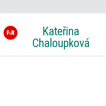
Kateřina
Chaloupková