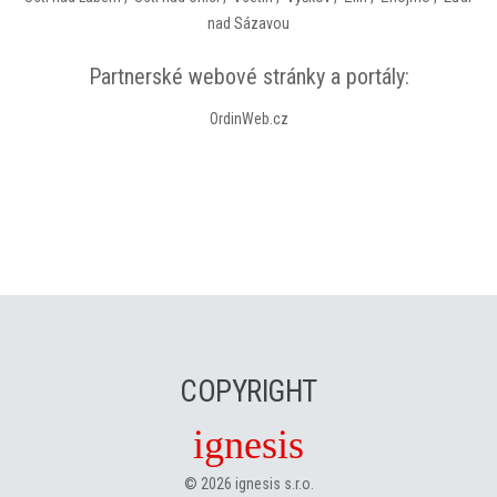
nad Sázavou
Partnerské webové stránky a portály:
OrdinWeb.cz
COPYRIGHT
ignesis
©
2026
ignesis s.r.o.