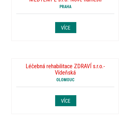
PRAHA
VÍCE
Léčebná rehabilitace ZDRAVÍ s.r.o.-
Vídeňská
OLOMOUC
VÍCE