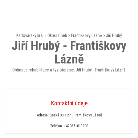
Karlovarský kraj
>
Okres Cheb
>
Františkovy Lázně
>
Jiří Hrubý
Jiří Hrubý - Františkovy
Lázně
Ordinace rehabilitace a fyzioterapie: Jiří Hrubý - Františkovy Lázně
Kontaktní údaje
Adresa: Česká 33 / 27 , Františkovy Lázně
Telefon:
+420351013200