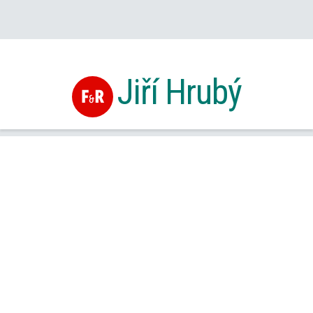
Jiří Hrubý