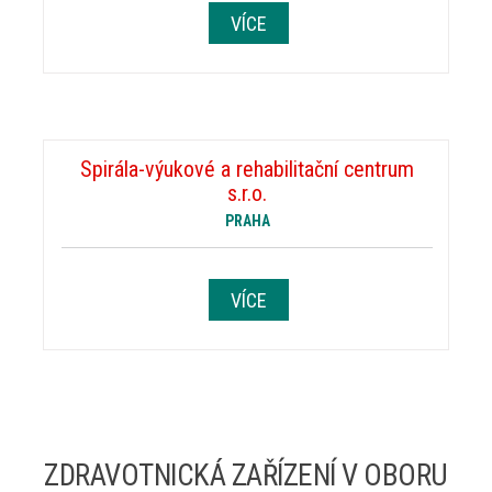
VÍCE
Spirála-výukové a rehabilitační centrum
s.r.o.
PRAHA
VÍCE
ZDRAVOTNICKÁ ZAŘÍZENÍ V OBORU