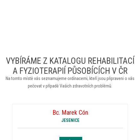
VYBÍRÁME Z KATALOGU REHABILITACÍ
A FYZIOTERAPIÍ PŮSOBÍCÍCH V ČR
Na tomto místě vás seznamujeme ordinacemi, kteří jsou připraveni o vás
pečovat v případě Vašich zdravotních problémů.
Bc. Marek Cón
JESENICE