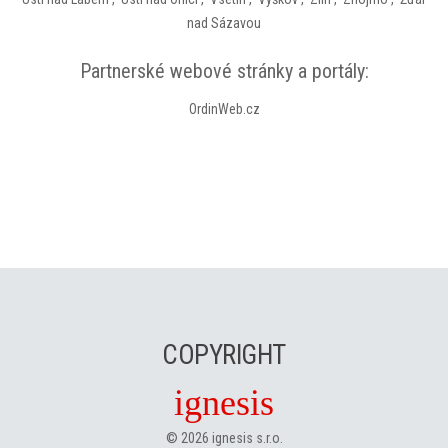
nad Sázavou
Partnerské webové stránky a portály:
OrdinWeb.cz
COPYRIGHT
ignesis
©
2026
ignesis s.r.o.