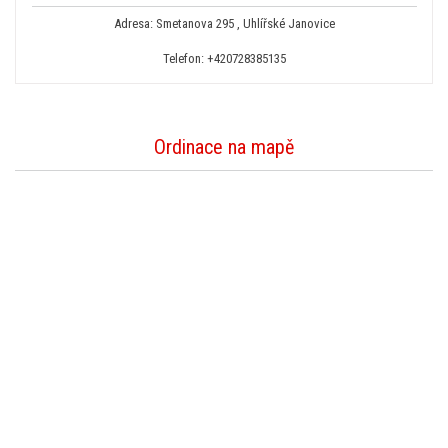
Adresa: Smetanova 295 , Uhlířské Janovice
Telefon:
+420728385135
Ordinace na mapě