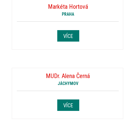
Markéta Hortová
PRAHA
VÍCE
MUDr. Alena Černá
JÁCHYMOV
VÍCE