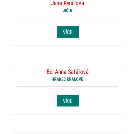
Jana Kynčlová
JIČÍN
VÍCE
Bc. Anna Šafářová
HRADEC KRÁLOVÉ
VÍCE