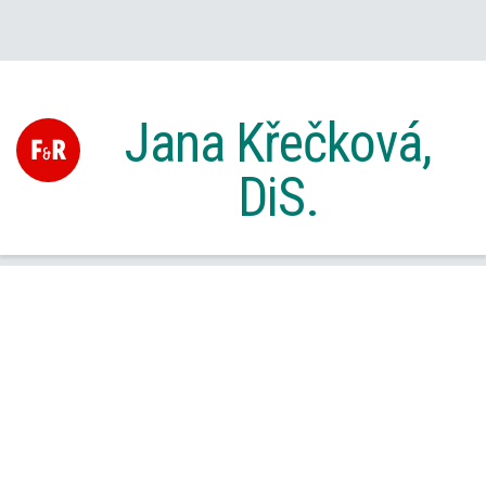
Jana Křečková,
DiS.