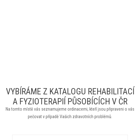
VYBÍRÁME Z KATALOGU REHABILITACÍ
A FYZIOTERAPIÍ PŮSOBÍCÍCH V ČR
Na tomto místě vás seznamujeme ordinacemi, kteří jsou připraveni o vás
pečovat v případě Vašich zdravotních problémů.