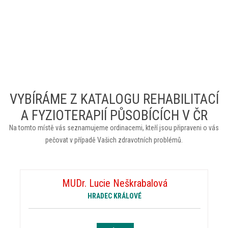
VYBÍRÁME Z KATALOGU REHABILITACÍ
A FYZIOTERAPIÍ PŮSOBÍCÍCH V ČR
Na tomto místě vás seznamujeme ordinacemi, kteří jsou připraveni o vás
pečovat v případě Vašich zdravotních problémů.
MUDr. Lucie Neškrabalová
HRADEC KRÁLOVÉ