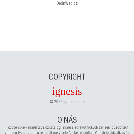
OrdinWeb.cz
COPYRIGHT
ignesis
©
2026
ignesis s.r.o.
O NÁS
Fyzioterapie-Rehabilitace.cz
Katalog lékařů a zdravotnických zařízení působících
v oboru fyzioterapie a rehabilitace v celé České republice. Obsah je aktualizován