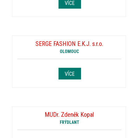
VÍCE
SERGE FASHION E.K.J. s.r.o.
OLOMOUC
VÍCE
MUDr. Zdeněk Kopal
FRÝDLANT