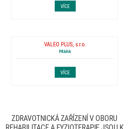
VÍCE
VALEO PLUS, s.r.o.
PRAHA
VÍCE
ZDRAVOTNICKÁ ZAŘÍZENÍ V OBORU
REHABILITACE A FYZIOTERAPIE JSOU K