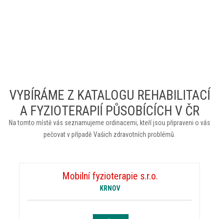
VYBÍRÁME Z KATALOGU REHABILITACÍ
A FYZIOTERAPIÍ PŮSOBÍCÍCH V ČR
Na tomto místě vás seznamujeme ordinacemi, kteří jsou připraveni o vás
pečovat v případě Vašich zdravotních problémů.
Mobilní fyzioterapie s.r.o.
KRNOV