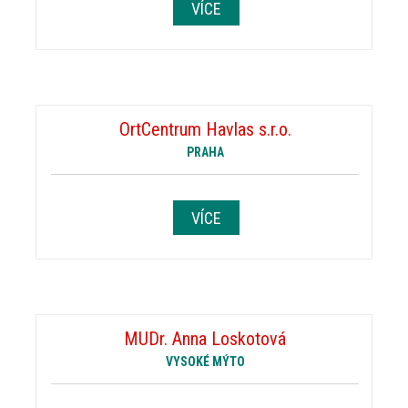
VÍCE
OrtCentrum Havlas s.r.o.
PRAHA
VÍCE
MUDr. Anna Loskotová
VYSOKÉ MÝTO