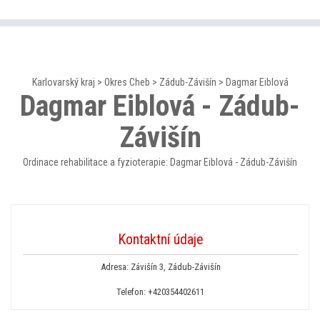
Karlovarský kraj
>
Okres Cheb
>
Zádub-Závišín
>
Dagmar Eiblová
Dagmar Eiblová - Zádub-
Závišín
Ordinace rehabilitace a fyzioterapie: Dagmar Eiblová - Zádub-Závišín
Kontaktní údaje
Adresa: Závišín 3, Zádub-Závišín
Telefon:
+420354402611