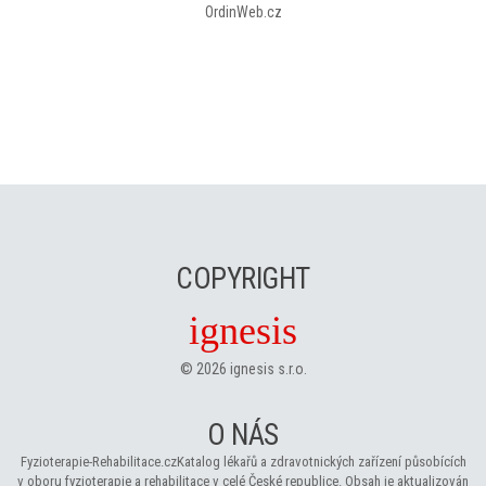
OrdinWeb.cz
COPYRIGHT
ignesis
©
2026
ignesis s.r.o.
O NÁS
Fyzioterapie-Rehabilitace.cz
Katalog lékařů a zdravotnických zařízení působících
v oboru fyzioterapie a rehabilitace v celé České republice. Obsah je aktualizován