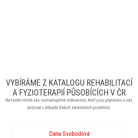
VYBÍRÁME Z KATALOGU REHABILITACÍ
A FYZIOTERAPIÍ PŮSOBÍCÍCH V ČR
Na tomto místě vás seznamujeme ordinacemi, kteří jsou připraveni o vás
pečovat v případě Vašich zdravotních problémů.
Dana Svobodová