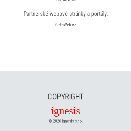
Partnerské webové stránky a portály:
OrdinWeb.cz
COPYRIGHT
ignesis
©
2026
ignesis s.r.o.