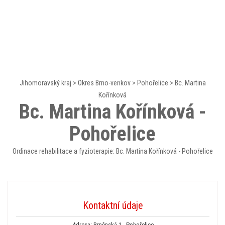
Jihomoravský kraj
>
Okres Brno-venkov
>
Pohořelice
>
Bc. Martina
Kořínková
Bc. Martina Kořínková -
Pohořelice
Ordinace rehabilitace a fyzioterapie: Bc. Martina Kořínková - Pohořelice
Kontaktní údaje
Adresa: Brněnská 1 , Pohořelice