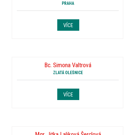
PRAHA
VÍCE
Bc. Simona Valtrová
ZLATÁ OLEŠNICE
VÍCE
Mgr. Jitka Laliková Šerclová