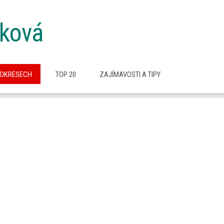
lková
 OKRESECH
TOP 20
ZAJÍMAVOSTI A TIPY