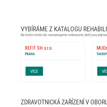
VYBÍRÁME Z KATALOGU REHABILIT
Na tomto místě vás seznamujeme ordinacemi, kteří jsou připrav
REFIT SH s.r.o.
MUDr
PRAHA
TACHO
VÍCE
VÍ
ZDRAVOTNICKÁ ZAŘÍZENÍ V OBORU