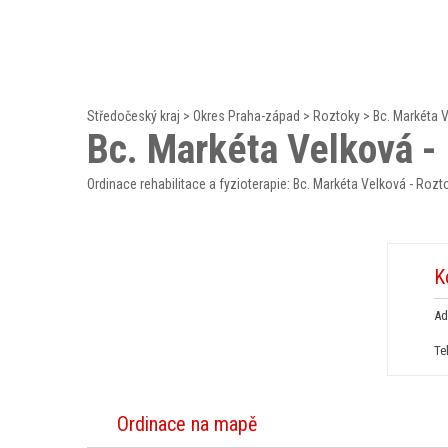
Středočeský kraj
>
Okres Praha-západ
>
Roztoky
>
Bc. Markéta 
Bc. Markéta Velková -
Ordinace rehabilitace a fyzioterapie: Bc. Markéta Velková - Rozt
K
Ad
Te
Ordinace na mapě