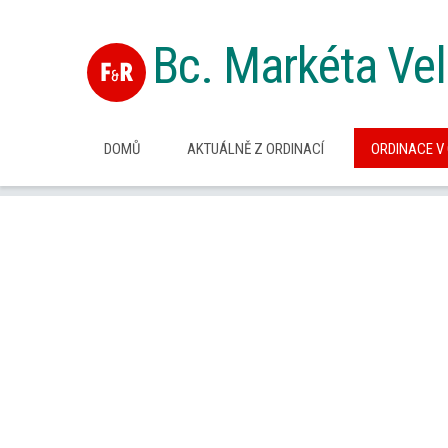
Bc. Markéta Ve
DOMŮ
AKTUÁLNĚ Z ORDINACÍ
ORDINACE V