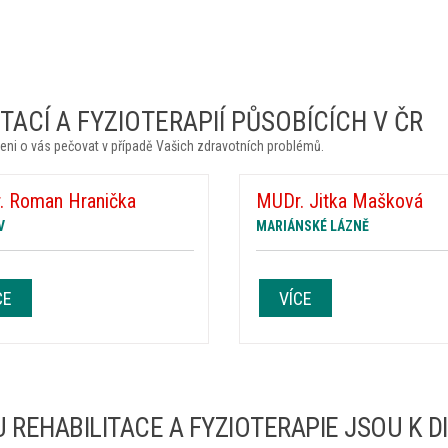
ACÍ A FYZIOTERAPIÍ PŮSOBÍCÍCH V ČR
eni o vás pečovat v případě Vašich zdravotních problémů.
. Roman Hranička
MUDr. Jitka Mašková
V
MARIÁNSKÉ LÁZNĚ
CE
VÍCE
 REHABILITACE A FYZIOTERAPIE JSOU K D