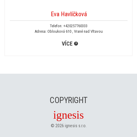
Eva Havlíčková
Telefon:
+420257760333
Adresa: Oblouková 610 , Vrané nad Vltavou
VÍCE
COPYRIGHT
ignesis
©
2026
ignesis s.r.o.