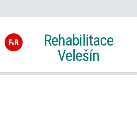
Rehabilitace
Velešín