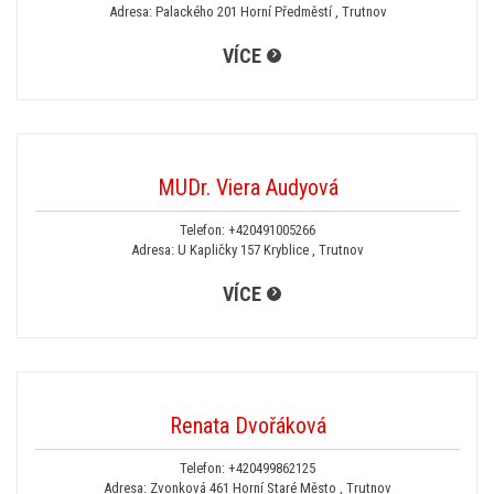
Adresa: Palackého 201 Horní Předměstí , Trutnov
VÍCE
MUDr. Viera Audyová
Telefon:
+420491005266
Adresa: U Kapličky 157 Kryblice , Trutnov
VÍCE
Renata Dvořáková
Telefon:
+420499862125
Adresa: Zvonková 461 Horní Staré Město , Trutnov