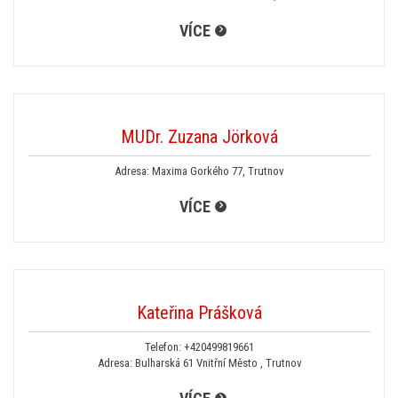
VÍCE
MUDr. Zuzana Jörková
Adresa: Maxima Gorkého 77, Trutnov
VÍCE
Kateřina Prášková
Telefon:
+420499819661
Adresa: Bulharská 61 Vnitřní Město , Trutnov