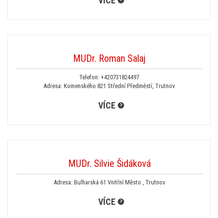
VÍCE
MUDr. Roman Salaj
Telefon:
+420731824497
Adresa: Komenského 821 Střední Předměstí, Trutnov
VÍCE
MUDr. Silvie Šidáková
Adresa: Bulharská 61 Vnitřní Město , Trutnov
VÍCE