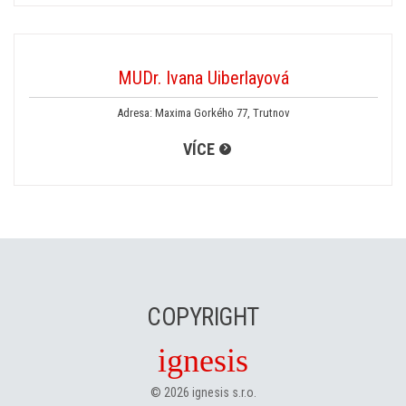
MUDr. Ivana Uiberlayová
Adresa: Maxima Gorkého 77, Trutnov
VÍCE
COPYRIGHT
ignesis
©
2026
ignesis s.r.o.