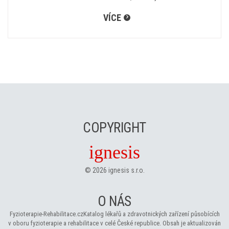
VÍCE
COPYRIGHT
ignesis
©
2026
ignesis s.r.o.
O NÁS
Fyzioterapie-Rehabilitace.cz
Katalog lékařů a zdravotnických zařízení působících
v oboru fyzioterapie a rehabilitace v celé České republice. Obsah je aktualizován