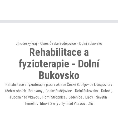
Jihočeský kraj
>
Okres České Budějovice
>
Dolní Bukovsko
Rehabilitace a
fyzioterapie - Dolní
Bukovsko
Rehabilitace a fyzioterapie jsou v okrese České Budějovice k dispozici v
těchto obcích:
Borovany
,
České Budějovice
,
Dolní Bukovsko
,
Dubné
,
Hluboká nad Vltavou
,
Horní Stropnice
,
Ledenice
,
Lišov
,
Ševětín
,
Temelín
,
Trhové Sviny
,
Týn nad Vltavou
,
Zliv