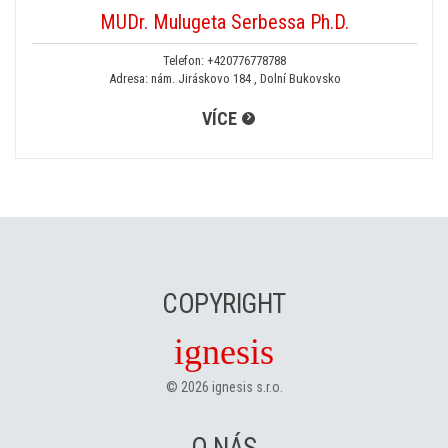
MUDr. Mulugeta Serbessa Ph.D.
Telefon:
+420776778788
Adresa: nám. Jiráskovo 184 , Dolní Bukovsko
VÍCE
COPYRIGHT
ignesis
©
2026
ignesis s.r.o.