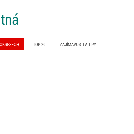
atná
 OKRESECH
TOP 20
ZAJÍMAVOSTI A TIPY