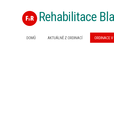
Rehabilitace Bl
DOMŮ
AKTUÁLNĚ Z ORDINACÍ
ORDINACE V