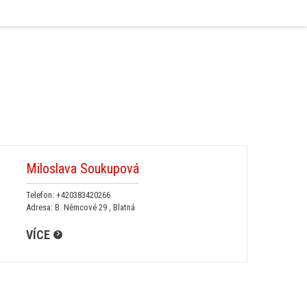
Miloslava Soukupová
Telefon:
+420383420266
Adresa: B. Němcové 29 , Blatná
VÍCE