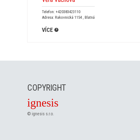
Telefon:
+420383423110
Adresa: Rakovnická 1154 , Blatná
VÍCE
COPYRIGHT
ignesis
©
ignesis s.r.o.